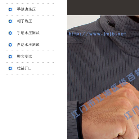
手绣边热压
帽子热压
手动水压测试
自动水压测试
鞋套测试
拉链开口