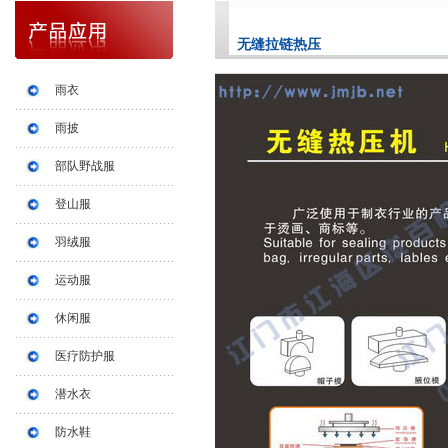
无缝拉链热压
雨衣
雨披
部队野战服
登山服
羽绒服
运动服
休闲服
医疗防护服
潜水衣
防水鞋