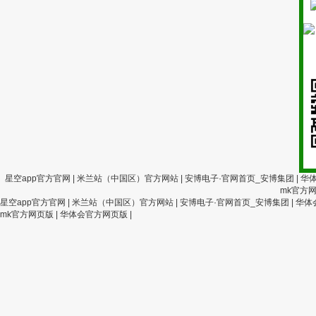
星空app官方官网
|
米兰站（中国区）官方网站
|
安博电子·官网首页_安博集团
|
华
mk官方
星空app官方官网
|
米兰站（中国区）官方网站
|
安博电子·官网首页_安博集团
|
华体
mk官方网页版
|
华体会官方网页版
|